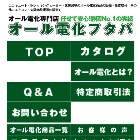
エコキュート・IHクッキングヒーター・床暖房等のオール電化商品の販売・設置取付 その
他にエアコン・太陽光発電等の販売も